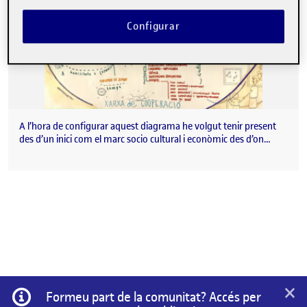
Configurar
A l’hora de configurar aquest diagrama he volgut tenir present
des d’un inici com el marc socio cultural i econòmic des d’on…
×
Informació
Formeu part de la comunitat? Accés per